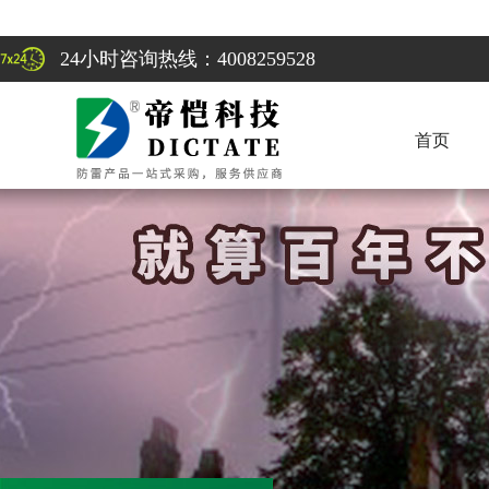
24小时咨询热线：4008259528
首页