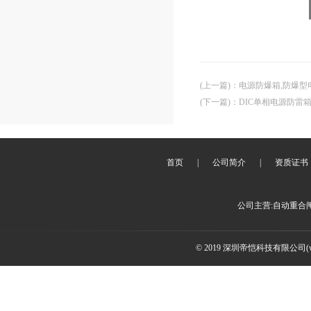
(上一篇)
：
电源防爆箱,防爆型
(下一篇)
：
DIC单相电源防雷
首页
|
公司简介
|
资质证书
公司主营:自动重合
© 2019 深圳帝恺科技有限公司(www