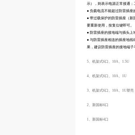
示），则表示电源正常接通；
● 负载电流不能超过防雷插座
● 带过载保护的防雷插座（新
要重新使用，按复位键即可。
● 防雷插座的接地端与插头上
● 与防雷插座相连的插座地
果，建议防雷插座的接地端子
5、机架式6口、10A、1.5U
4、机架式6口、10A、1U
3、机架式6口、10A、1U塑壳
2、新国标6口
1、新国标4口