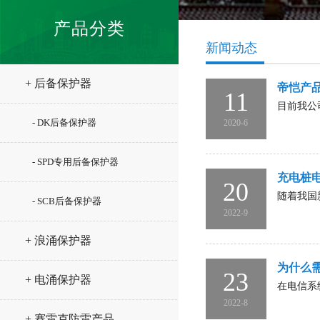
产品分类
新闻动态
+ 后备保护器
帝恺产
11
目前我公
- DK后备保护器
2020-6
- SPD专用后备保护器
充电桩
20
随着我国
- SCB后备保护器
2022-9
+ 浪涌保护器
为什么
23
+ 电涌保护器
在电信系
2022-8
+ 赛雷克防雷产品