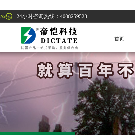
24小时咨询热线：4008259528
首页