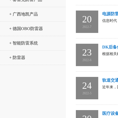
电源防
+ 广西地凯产品
20
信息时代
2022-7
+ 德国OBO防雷器
+ 智能防雷系统
DK后
23
根据相关
+ 防雷器
2022-6
轨道交
24
近年来，
2022-5
医疗设