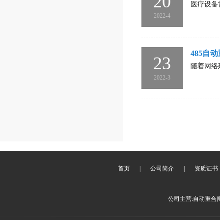
20
医疗设备
2022-4
485自
23
随着网络
2022-3
首页
|
公司简介
|
资质证书
公司主营:自动重合