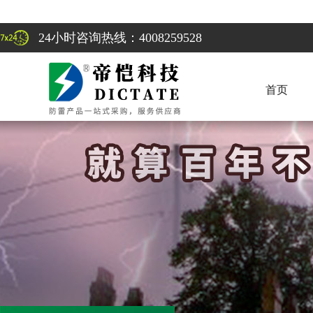
24小时咨询热线：4008259528
首页