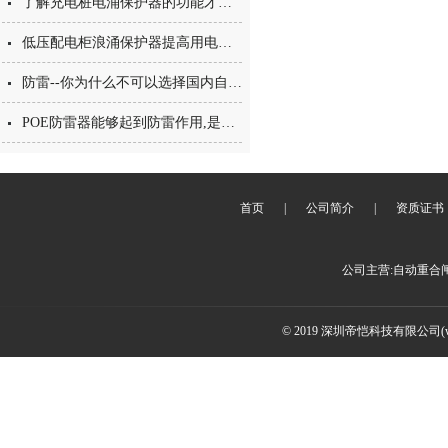
了解充电桩电涌保护器的功能才能够做到更好的防雷
低压配电柜浪涌保护器提高用电设备的可靠性和安全性
防雷--你为什么不可以选择国内自主生产的呢？
POE防雷器能够起到防雷作用,是什么原理?
首页
|
公司简介
|
资质证书
公司主营:自动重合
© 2019 深圳帝恺科技有限公司(www