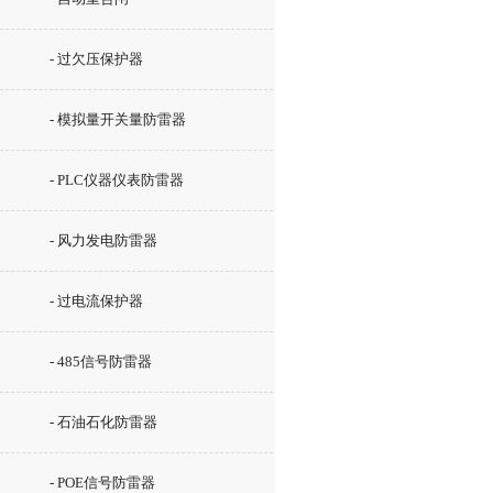
- 过欠压保护器
- 模拟量开关量防雷器
- PLC仪器仪表防雷器
- 风力发电防雷器
- 过电流保护器
- 485信号防雷器
- 石油石化防雷器
- POE信号防雷器