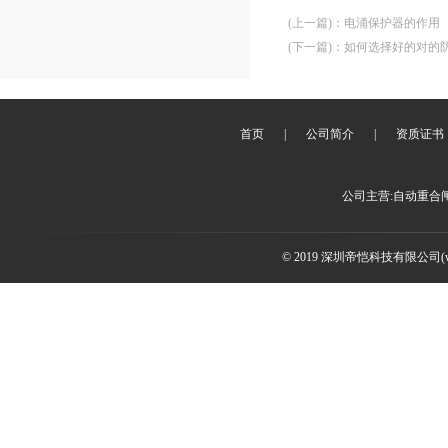
(上一篇)
：
电涌保护器的作用
(下一篇)
：
如何选择好的对的
首页
|
公司简介
|
资质证书
公司主营:自动重合
© 2019 深圳帝恺科技有限公司(www