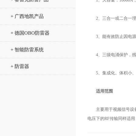
1、大容量：10000A，
+ 广西地凯产品
2、三合一或二合一理
+ 德国OBO防雷器
3、能有效防止因电源、
+ 智能防雷系统
4、三级电涌保护，残
+ 防雷器
5、集成化、体积小、
适用范围
主要用于视频信号设备点
电压下的RF传输同样适