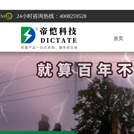
24小时咨询热线：4008259528
首页