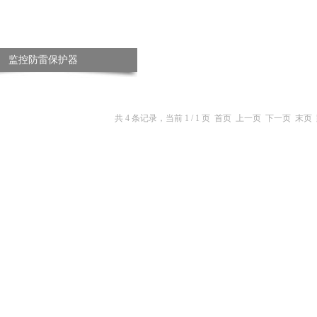
监控防雷保护器
共 4 条记录，当前 1 / 1 页 首页 上一页 下一页 末