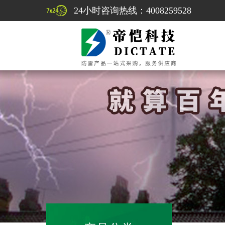
24小时咨询热线：4008259528