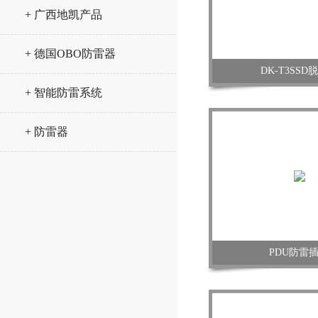
+ 广西地凯产品
+ 德国OBO防雷器
DK-T3SSD
+ 智能防雷系统
+ 防雷器
PDU防雷