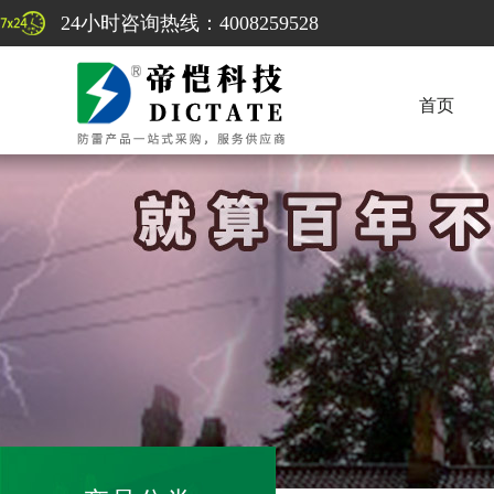
24小时咨询热线：4008259528
首页