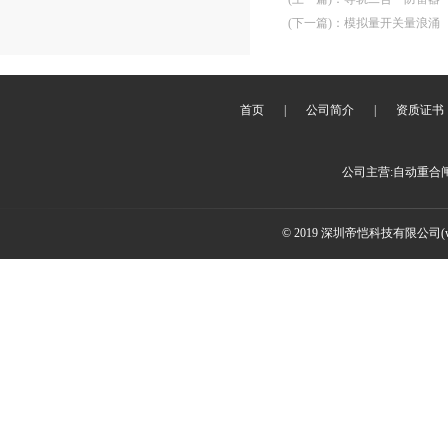
(下一篇)
：
模拟量开关量浪涌
首页
|
公司简介
|
资质证书
公司主营:自动重合
© 2019 深圳帝恺科技有限公司(www