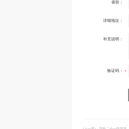
省份：
详细地址：
补充说明：
验证码：
(上一篇)
：
导轨二合一防雷器