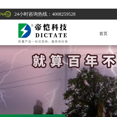
24小时咨询热线：4008259528
首页