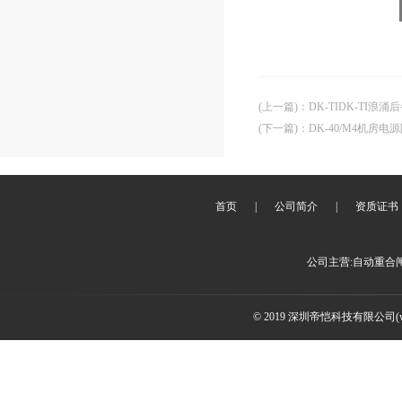
(上一篇)
：
DK-TIDK-TI浪
(下一篇)
：
DK-40/M4机房电
首页
|
公司简介
|
资质证书
公司主营:自动重合
© 2019 深圳帝恺科技有限公司(www