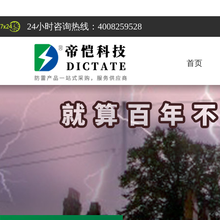
24小时咨询热线：4008259528
首页