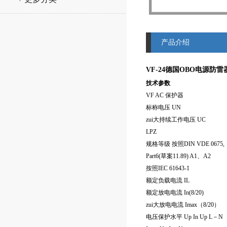
产品介绍
VF-24
德国
OBO电源防雷
技术参数
VF AC 保护器
标称电压 UN
zui大持续工作电压 UC
LPZ
规格等级 按照DIN VDE 0675,
Part6(草案11.89) A1、A2
按照IEC 61643-1
额定负载电流 IL
额定放电电流 In(8/20)
zui大放电电流 Imax（8/20）
电压保护水平 Up In Up L－N