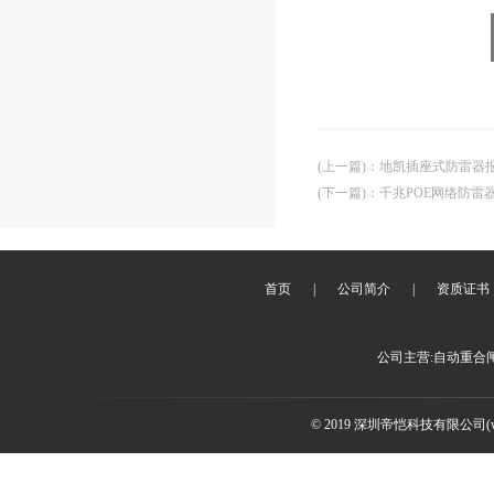
(上一篇)
：
地凯插座式防雷器
(下一篇)
：
千兆POE网络防雷
首页
|
公司简介
|
资质证书
公司主营:自动重合
© 2019 深圳帝恺科技有限公司(www