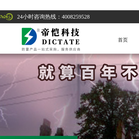
24小时咨询热线：4008259528
首页