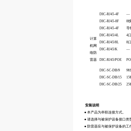
DIC-RJ45-4F
—
DIC-RJ45-8F
8
DIC-RJ45-4F
导
DIC-RJ45/4L
4
计算
DIC-RJ45/8L
8
机网
DIC-RJ45/K
—
络防
雷器
DIC-RJ45/POE
PO
DIC-SC-DB/9
9
DIC-SC-DB/15
1
DIC-SC-DB/25
2
安装说明
● 本产品为串联连接方式。
● 请选择与被保护设备接口类
● 防雷器应与被保护设备的工