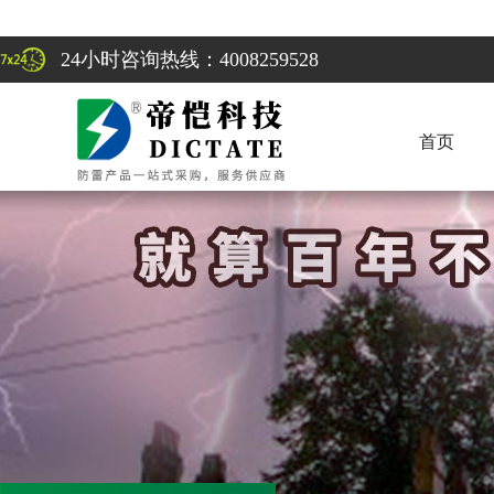
24小时咨询热线：4008259528
首页