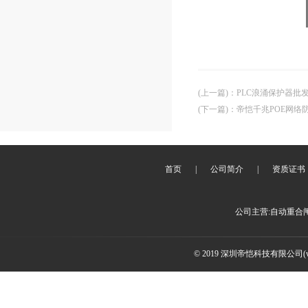
(上一篇)
：
PLC浪涌保护器批
(下一篇)
：
帝恺千兆POE网络
首页
|
公司简介
|
资质证书
公司主营:自动重合
© 2019 深圳帝恺科技有限公司(www