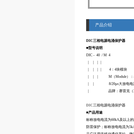
产品介绍
DIC三相电源电涌保护器
■型号说明
DIC - 40 / M 4
| | | |
| | | | 4：4块模块
| | | M（Module）
| | 8/20µs大放电电流I
| 品牌：赛雷克（英
DIC三相电源电涌保护器
■产品用途
标称放电电流为60kA及以上
防雷保护；标称放电电流为5k