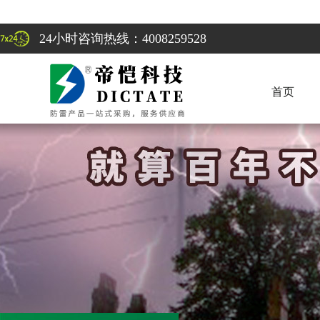
24小时咨询热线：4008259528
首页