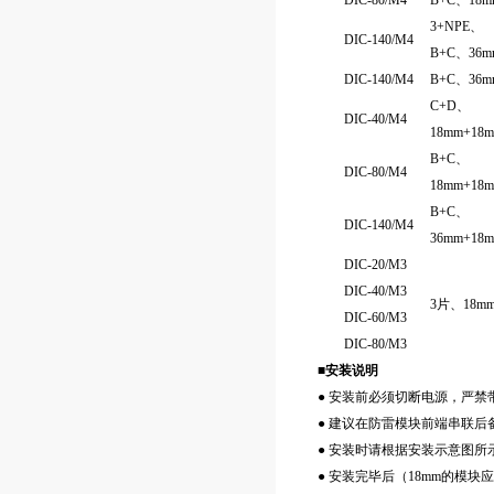
DIC-80/M4
B+C、18m
3+NPE、
DIC-140/M4
B+C、36m
DIC-140/M4
B+C、36m
C+D、
DIC-40/M4
18mm+18
B+C、
DIC-80/M4
18mm+18
B+C、
DIC-140/M4
36mm+18
DIC-20/M3
DIC-40/M3
3片、18m
DIC-60/M3
DIC-80/M3
■安装说明
● 安装前必须切断电源，严禁
● 建议在防雷模块前端串联后备
● 安装时请根据安装示意图所
● 安装完毕后（18mm的模