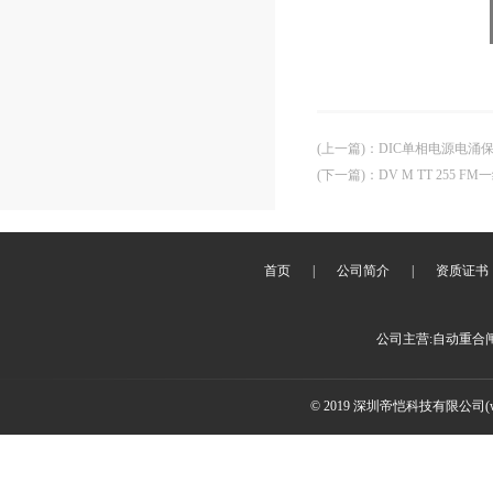
(上一篇)
：
DIC单相电源电涌
(下一篇)
：
DV M TT 255
首页
|
公司简介
|
资质证书
公司主营:自动重合
© 2019 深圳帝恺科技有限公司(www