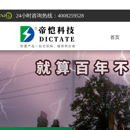
24小时咨询热线：4008259528
首页