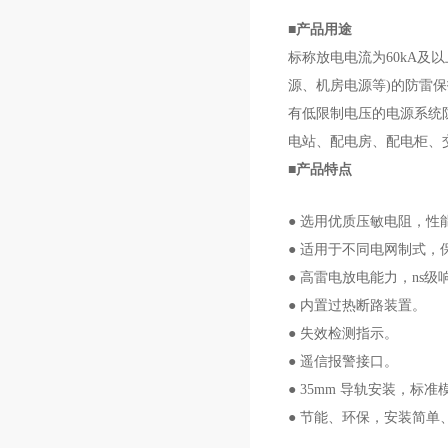
■产品用途
标称放电电流为60kA及
源、机房电源等)的防雷保
有低限制电压的电源系统
电站、配电房、配电柜、
■产品特点
● 选用优质压敏电阻，性
● 适用于不同电网制式，
● 高雷电放电能力，ns级
● 内置过热断路装置。
● 失效检测指示。
● 遥信报警接口。
● 35mm 导轨安装，标
● 节能、环保，安装简单