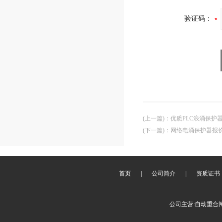
验证码：
(上一篇)
：
优质PLC浪涌保护
(下一篇)
：
网络电涌保护器报
首页
|
公司简介
|
资质证书
公司主营:自动重合