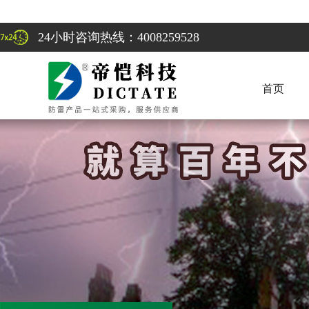
24小时咨询热线：4008259528
首页