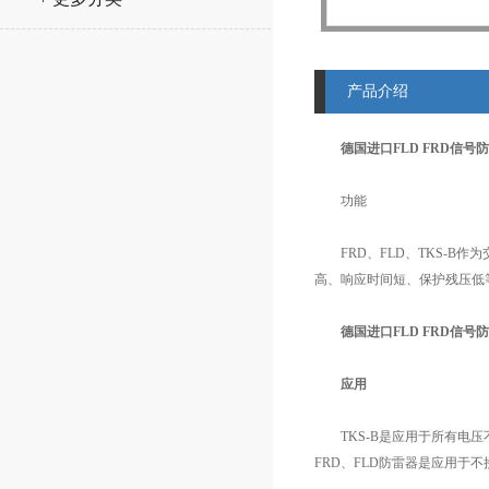
产品介绍
德国进口FLD FRD信号
功能
FRD、FLD、TKS-B
高、响应时间短、保护残压低
德国进口FLD FRD信号
应用
TKS-B是应用于所有电压不超过
FRD、FLD防雷器是应用于