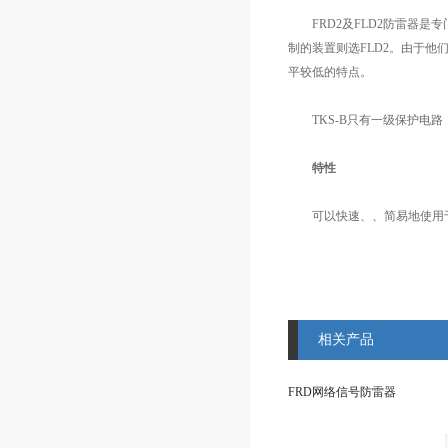
FRD2及FLD2防雷器是专
制的装置则选FLD2。由于他
平较低的特点。
TKS-B只有一级保护电路
特性
可以快速、、简易地使用于
相关产品
FRD网络信号防雷器