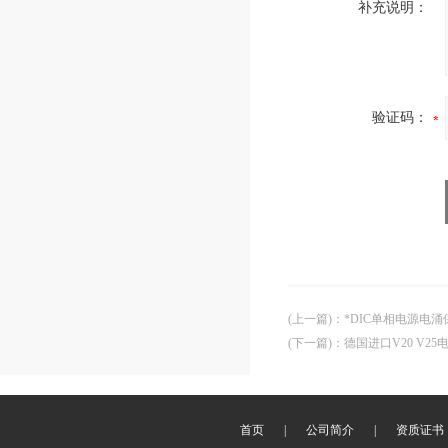
补充说明：
验证码：
(上一篇)
：
*DIC单相电源电涌
(下一篇)
：
德国进口V20 V2
首页
|
公司简介
|
资质证书