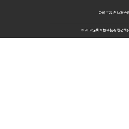
公司主营:自动重合
© 2019 深圳帝恺科技有限公司(www