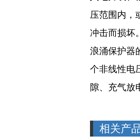
压范围内，
冲击而损坏
浪涌保护器
个非线性电
隙、充气放
相关产