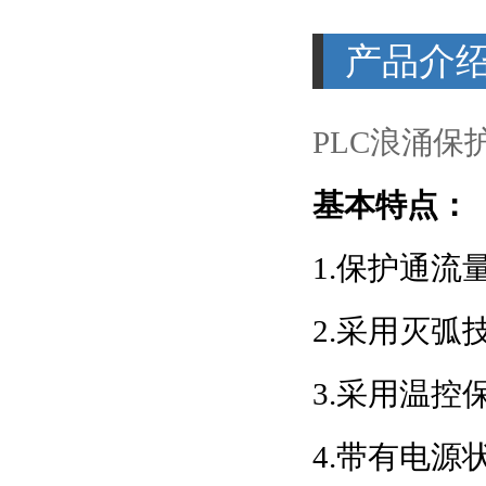
产品介
PLC浪涌保
基本特点：
1.保护通
2.采用灭弧
3.采用温
4.带有电