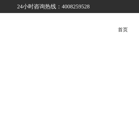
24小时咨询热线：4008259528
首页