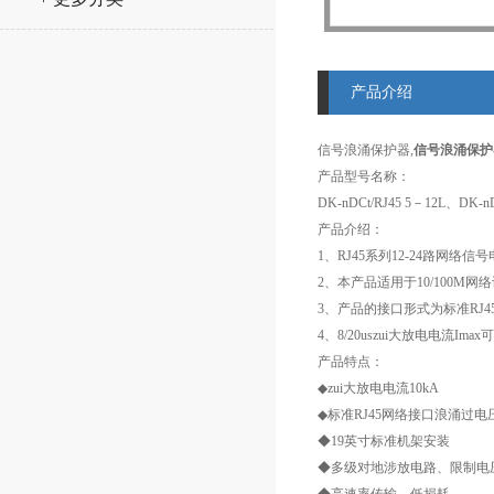
产品介绍
信号浪涌保护器,
信号浪涌保护
产品型号名称：
DK-nDCt/RJ45 5－12L、D
产品介绍：
1、RJ45系列12-24路网络
2、本产品适用于10/100M
3、产品的接口形式为标准RJ45
4、8/20uszui大放电电流
产品特点：
◆zui大放电电流10kA
◆标准RJ45网络接口浪涌过电
◆19英寸标准机架安装
◆多级对地涉放电路、限制电