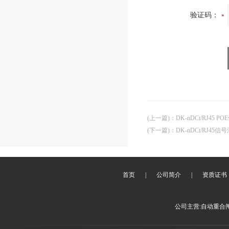
验证码：
(上一篇)
：
DK-nDCt/RJ4
(下一篇)
：
DK-nDCt/RJ4
首页
|
公司简介
|
资质证书
公司主营:自动重合