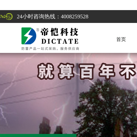
24小时咨询热线：4008259528
首页