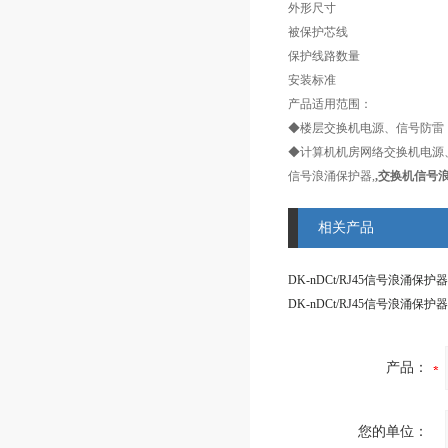
外形尺寸
被保护芯线
保护线路数量
安装标准
产品适用范围：
◆楼层交换机电源、信号防雷
◆计算机机房网络交换机电源
信号浪涌保护器,
,交换机信号
相关产品
DK-nDCt/RJ45信号浪涌保
DK-nDCt/RJ45信号浪涌保护器
产品：
您的单位：