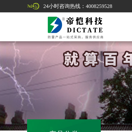
24小时咨询热线：4008259528