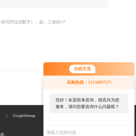
填写阿拉伯数字），如：三加四=7
在线交流
采购热线：15158897575
您好！欢迎前来咨询，很高兴为您
服务，请问您要咨询什么问题呢？
们
|
GoogleSitemap
系统