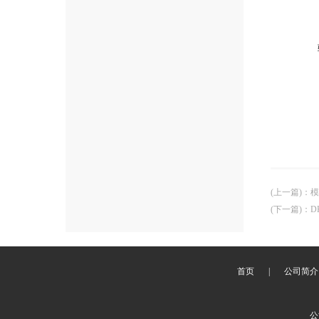
(上一篇)
：
模
(下一篇)
：
D
首页
|
公司简介
公