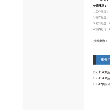
使用环境
：
1.工作温度：
2.储存温度：
3.相对湿度：
4.室内运行
技术参数：
相关
DK-TISC
DK-TISC
DK-T2供