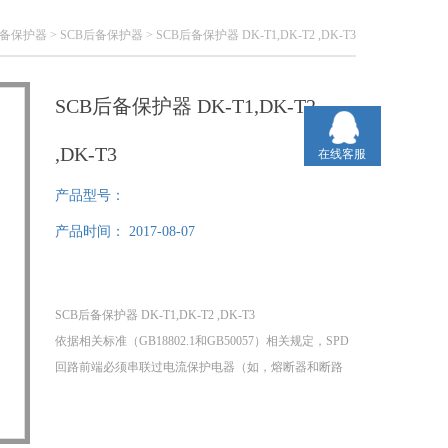
备保护器
>
SCB后备保护器
> SCB后备保护器 DK-T1,DK-T2 ,DK-T3
SCB后备保护器 DK-T1,DK-T2
,DK-T3
在线客服
产品型号：
产品时间：
2017-08-07
SCB后备保护器 DK-T1,DK-T2 ,DK-T3
依据相关标准（GB18802.1和GB50057）相关规定，SPD
回路前端必须串联过电流保护电器（如，熔断器和断路
器）。而当SPD失效或短路时，熔断器和断路器由于不
能与SPD协调配合，导致发生火灾和设备遭雷击损坏的
事故。