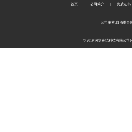
首页
|
公司简介
|
资质证书
公司主营:自动重合
© 2019 深圳帝恺科技有限公司(www