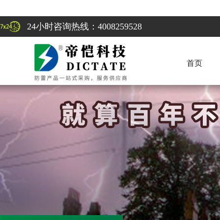
24小时咨询热线：4008259528
首页