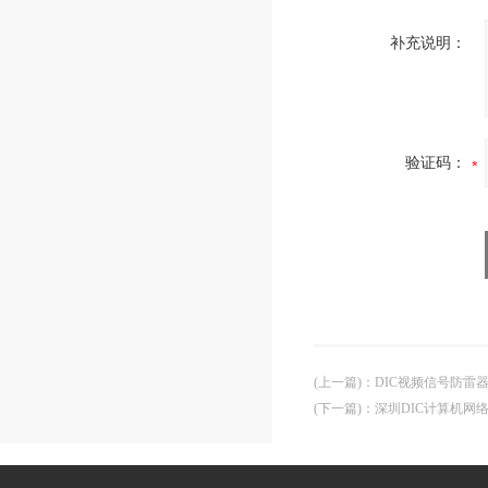
补充说明：
验证码：
(上一篇)
：
DIC视频信号防雷
(下一篇)
：
深圳DIC计算机网