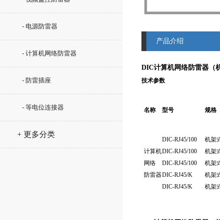
- 电源防雷器
产品介绍
- 计算机网络防雷器
DIC计算机网络防雷器（
- 防雷插座
技术参数
- 等电位连接器
名称
型号
规格
+ 更多分类
DIC-RJ45/100
机架
计算机
DIC-RJ45/100
机架式
网络
DIC-RJ45/100
机架式
防雷器
DIC-RJ45/K
机架式
DIC-RJ45/K
机架式