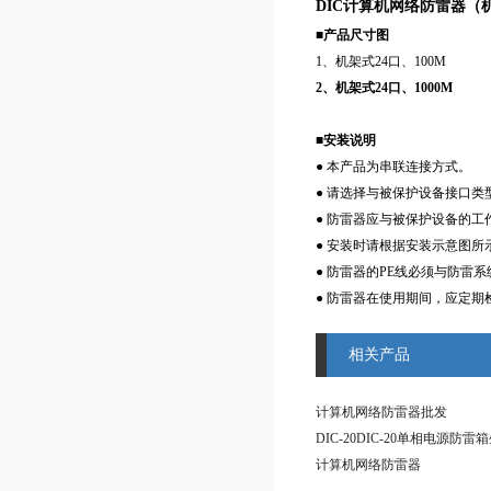
DIC计算机网络防雷器（
■产品尺寸图
1、机架式24口、100M
2、
机架式
24口、
1000M
■安装说明
● 本产品为串联连接方式。
● 请选择与被保护设备接口类
● 防雷器应与被保护设备的工
● 安装时请根据安装示意图所
● 防雷器的PE线必须与防雷
● 防雷器在使用期间，应定
相关产品
计算机网络防雷器批发
DIC-20DIC-20单相电源防
计算机网络防雷器