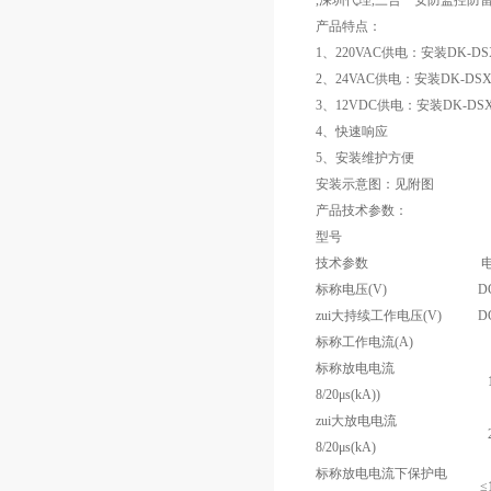
,深圳代理,三合一安防监控防
产品特点：
1、220VAC供电：安装DK-D
2、24VAC供电：安装DK-DS
3、12VDC供电：安装DK-DS
4、快速响应
5、安装维护方便
安装示意图：见附图
产品技术参数：
型号
技术参数
标称电压(V)
D
zui大持续工作电压(V)
D
标称工作电流(A)
标称放电电流
8/20
μs(kA)
)
zui大放电电流
8/20
μs(kA)
标称放电电流下保护电
≤