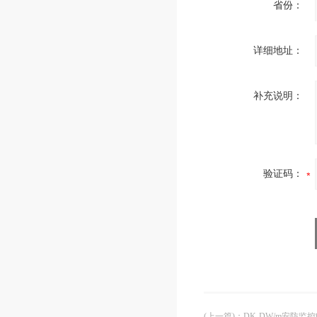
省份：
详细地址：
补充说明：
验证码：
(上一篇)
：
DK-DW/m安防监