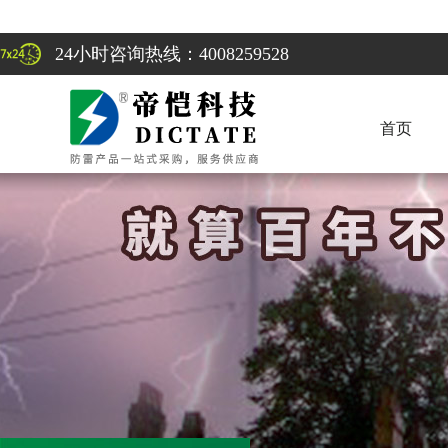
24小时咨询热线：4008259528
首页