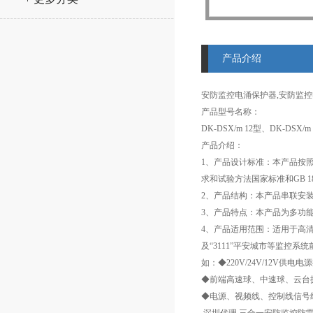
产品介绍
安防监控电涌保护器,安防监
产品型号名称：
DK-DSX/m 12型、DK-DS
产品介绍：
1、产品设计标准：本产品按照标
求和试验方法国家标准和GB 1
2、产品结构：本产品串联安装
3、产品特点：本产品为多功
4、产品适用范围：适用于高
及“3111”平安城市等监控系
如：◆220V/24V/12V供电
◆前端高速球、中速球、云台
◆电源、视频线、控制线信号