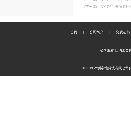
(下一篇)
：
DK-DS/m安防监
首页
|
公司简介
|
资质证书
公司主营:自动重合
© 2019 深圳帝恺科技有限公司(www