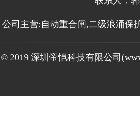
联系人：郭先
公司主营:自动重合闸,二级浪涌保护
© 2019 深圳帝恺科技有限公司(www.s