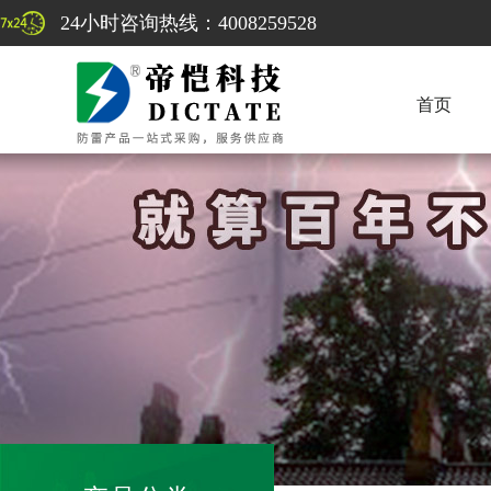
24小时咨询热线：4008259528
首页