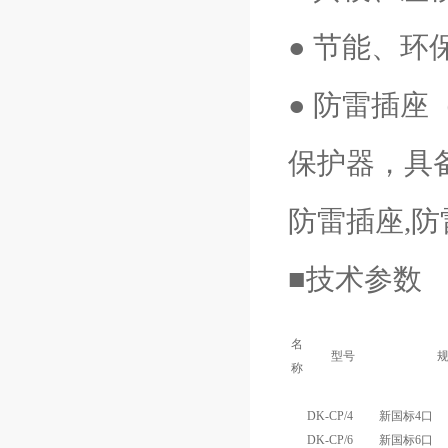
● 节能、环
● 防雷插座
保护器，具
防雷插座,防
■技术参数
名
型号
称
DK-CP/4
新国标4口
DK-CP/6
新国标6口