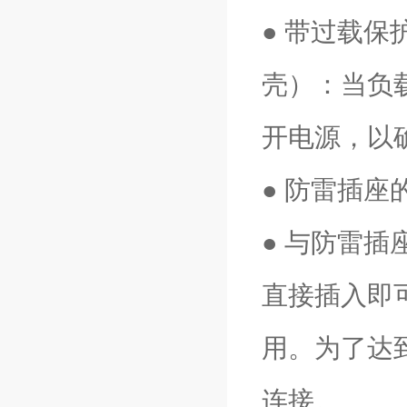
● 带过载保
壳）：当负
开电源，以
● 防雷插
● 与防雷
直接插入即
用。为了达
连接。