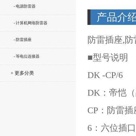
- 电源防雷器
产品介
- 计算机网络防雷器
防雷插座,防
- 防雷插座
■型号说明
- 等电位连接器
DK -CP/6
+ 更多分类
DK：帝恺
CP：防雷插
6：六位插口