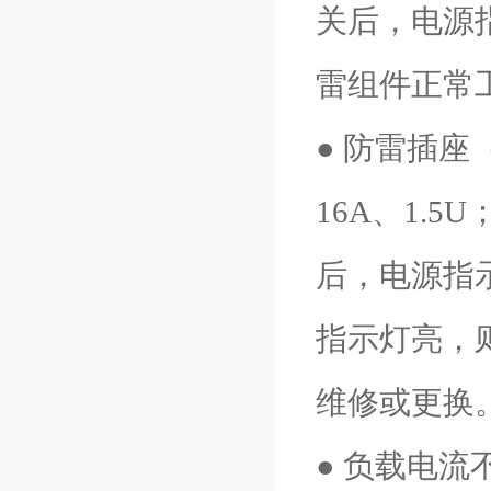
关后，电源
雷组件正常
● 防雷插座
16A、1.
后，电源指
指示灯亮，
维修或更换
● 负载电