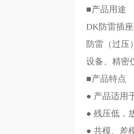
■产品用途
DK防雷插
防雷（过压
设备、精密
■产品特点
● 产品适
● 残压低，
● 共模、差