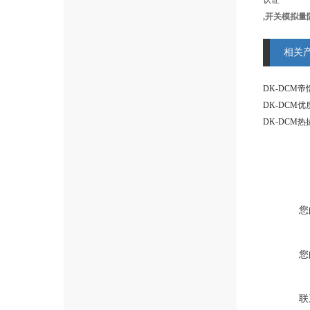
认证
,开关模拟量
相关
DK-DCM
DK-DCM
DK-DCM
您
您
联