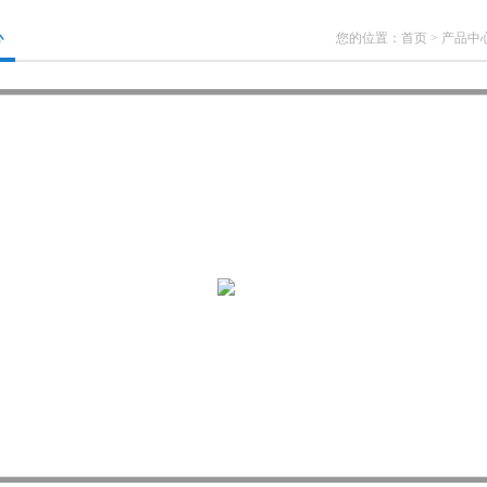
心
您的位置：
首页
>
产品中