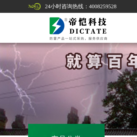
24小时咨询热线：4008259528