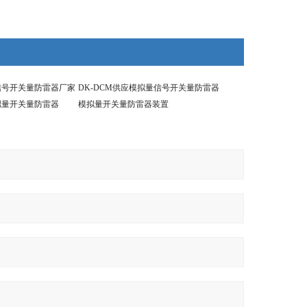
量信号开关量防雷器厂家
DK-DCM供应模拟量信号开关量防雷器
模拟量开关量防雷器
模拟量开关量防雷器装置