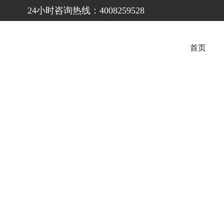
24小时咨询热线：4008259528
首页