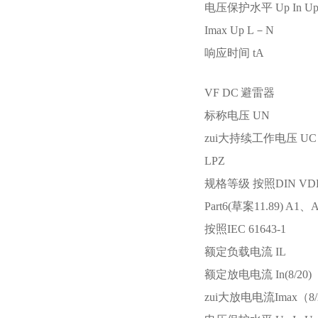
电压保护水平
Up In Up
Imax Up L－N
响应时间
tA
VF DC
避雷器
标称电压
UN
zui大持续工作电压
UC
LPZ
规格等级 按照DIN VDE 
Part6(草案11.89) A1、
按照IEC 61643-1
额定负载电流
IL
额定放电电流
In(8/20)
zui大放电电流Imax（8/