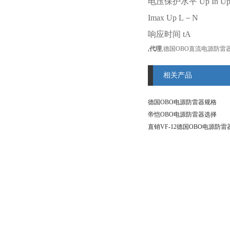
电压保护水平
Up In Up
Imax Up L－N
响应时间
tA
,代理
,德国OBO直流电源防雷
相关产品
德国OBO电源防雷器规格
帝恺OBO电源防雷器选择
直销VF-12德国OBO电源防雷