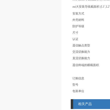
zui大安装导线截面积 (L1’,L2’,
安装方式
外壳材料
防护等级
尺寸
认证
遥信触点类型
交流切换能力
直流切换能力
遥信终端的横截面积
订购信息
型号
包装单位
相关产品