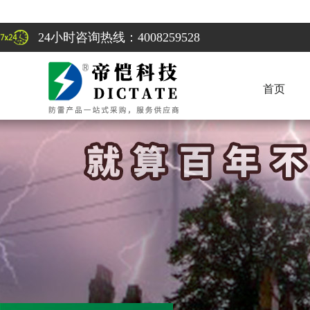
24小时咨询热线：4008259528
首页