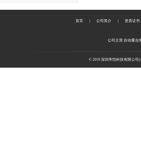
首页
|
公司简介
|
资质证书
公司主营:自动重合
© 2019 深圳帝恺科技有限公司(www