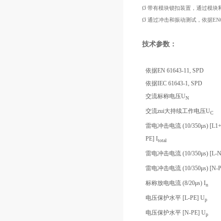
Ø 带有模块锁扣装置，通过模块
Ø 通过冲击和振动测试，依据
EN
技术参数：
依据EN 61643-11, SPD
依据IEC 61643-1, SPD
交流标称电压U
N
交流zui大持续工作电压U
C
雷电冲击电流 (10/350μs) [L1+
PE] I
total
雷电冲击电流 (10/350μs) [L-N]
雷电冲击电流 (10/350μs) [N-PE
标称放电电流 (8/20μs) I
n
电压保护水平 [L-PE] U
p
电压保护水平 [N-PE] U
p