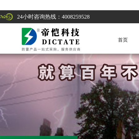
24小时咨询热线：4008259528
首页