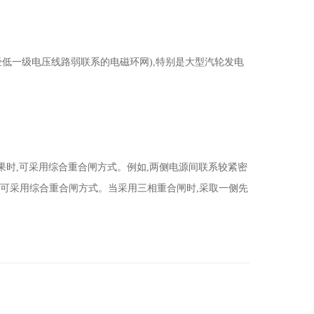
经低一级电压线路弱联系的电磁环网),特别是大型汽轮发电
。
时,可采用综合重合闸方式。例如,两侧电源间联系较紧密
,可采用综合重合闸方式。当采用三相重合闸时,采取一侧先