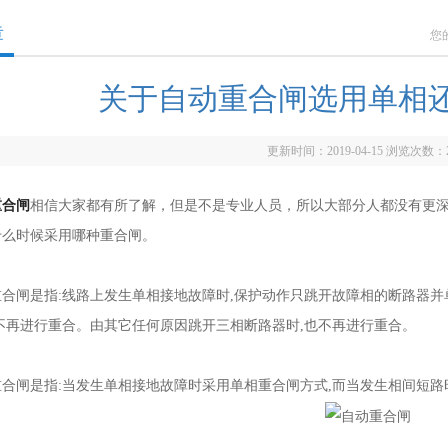
章
您
关于自动重合闸选用单相
更新时间：2019-04-15 浏览次数：
重合闸
相信大家都有所了解，但是不是专业人员，所以大部分人都没有更
什么时候采用哪种重合闸。
闸是指:线路上发生单相接地故障时,保护动作只跳开故障相的断路器并单
不再进行重合。由其它任何原因跳开三相断路器时,也不再进行重合。
闸是指:当发生单相接地故障时采用单相重合闸方式,而当发生相间短路