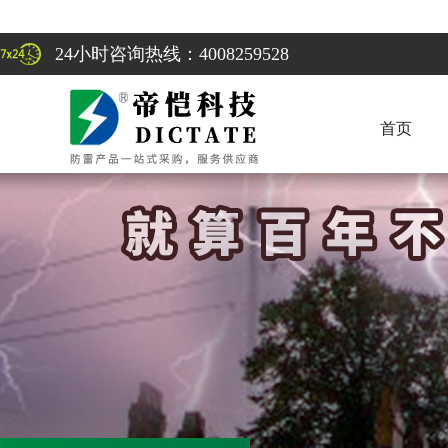
24小时咨询热线：4008259528
首页