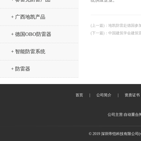
统供应企业。
+ 广西地凯产品
(上一篇)
：
地凯防雷赴德国参加
(下一篇)
：
中国建筑学会建筑雷
+ 德国OBO防雷器
+ 智能防雷系统
+ 防雷器
首页
|
公司简介
|
资质证书
公司主营:自动重合
© 2019 深圳帝恺科技有限公司(www