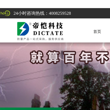
24小时咨询热线：4008259528
首页