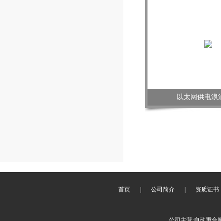
以太网供电浪
首页
|
公司简介
|
资质证书
公司主营:自动重合