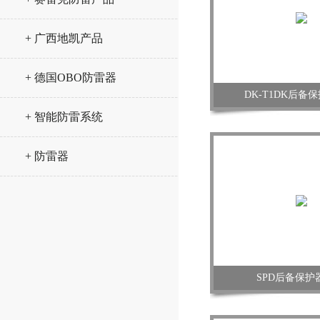
+ 广西地凯产品
+ 德国OBO防雷器
DK-T1DK后备
+ 智能防雷系统
+ 防雷器
SPD后备保护