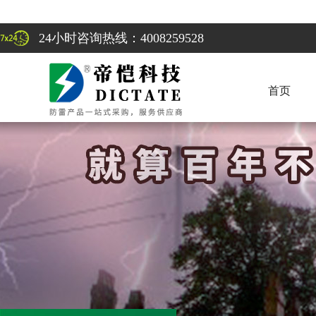
24小时咨询热线：4008259528
首页