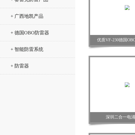
+ 广西地凯产品
+ 德国OBO防雷器
优质VF-230德国O
+ 智能防雷系统
+ 防雷器
深圳二合一电