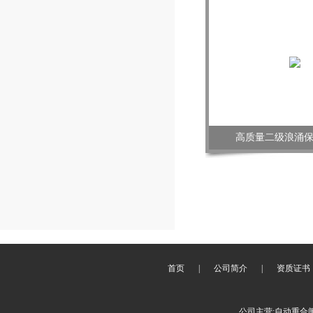
高质量二级浪涌
首页
|
公司简介
|
资质证书
公司主营:自动重合